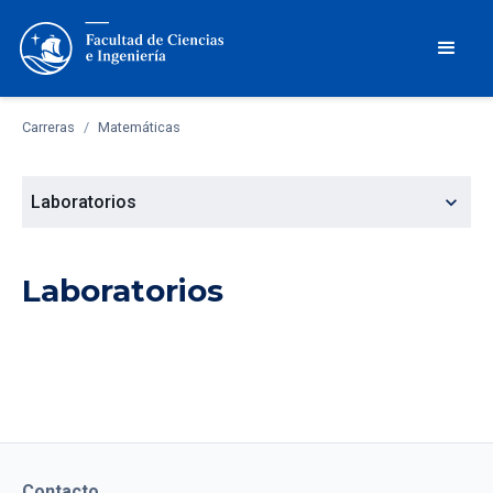
Carreras
/
Matemáticas
expand_more
Laboratorios
Laboratorios
Contacto