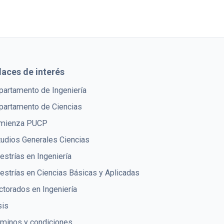
laces de interés
partamento de Ingeniería
partamento de Ciencias
mienza PUCP
tudios Generales Ciencias
strías en Ingeniería
estrías en Ciencias Básicas y Aplicadas
torados en Ingeniería
sis
rminos y condiciones