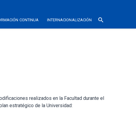
search
ORMACIÓN CONTINUA
INTERNACIONALIZACIÓN
dificaciones realizados en la Facultad durante el
plan estratégico de la Universidad: