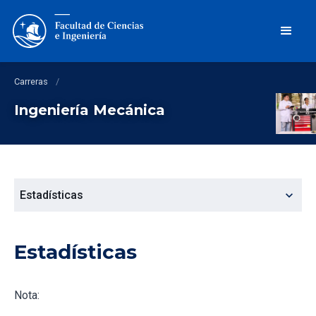
Carreras
/
Ingeniería Mecánica
expand_more
Estadísticas
Estadísticas
Nota: