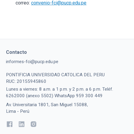
correo:
convenio-fci@pucp.edu.pe
Contacto
informes-fci@pucp.edu.pe
PONTIFICIA UNIVERSIDAD CATOLICA DEL PERU
RUC: 20155945860
Lunes a viernes: 8 a.m. a 1 p.m. y 2 p.m. a 6 p.m. Teléf.
6262000 (anexo 5502) WhatsApp 959 300 449
Av. Universitaria 1801, San Miguel 15088,
Lima - Perú