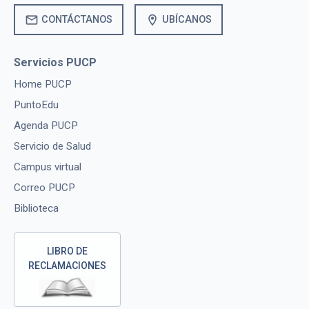
mail
location_on
CONTÁCTANOS
UBÍCANOS
Servicios PUCP
Home PUCP
PuntoEdu
Agenda PUCP
Servicio de Salud
Campus virtual
Correo PUCP
Biblioteca
LIBRO DE
RECLAMACIONES