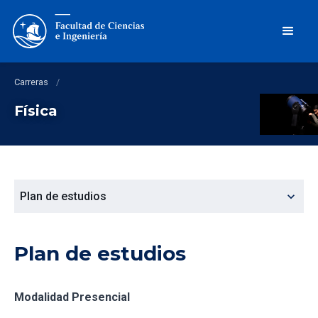
Carreras
/
Física
expand_more
Plan de estudios
Plan de estudios
Modalidad Presencial