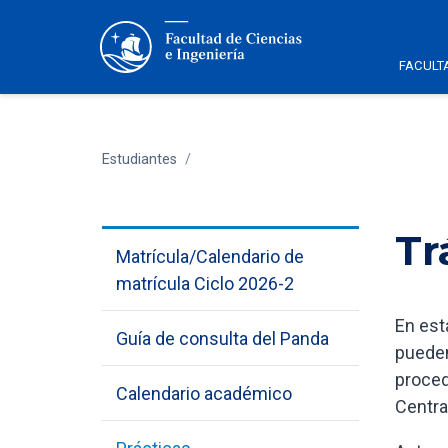
FACULT
Estudiantes
/
Tr
Matrícula/Calendario de
matrícula Ciclo 2026-2
En est
Guía de consulta del Panda
pueden
proced
Calendario académico
Centra