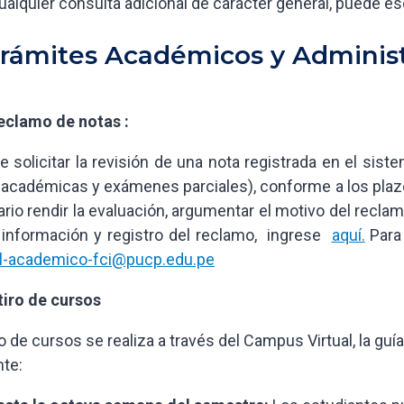
ualquier consulta adicional de carácter general, puede esc
Trámites Académicos y Administr
eclamo de notas :
e solicitar la revisión de una nota registrada en el sist
 académicas y exámenes parciales), conforme a los plazos
rio rendir la evaluación, argumentar el motivo del reclam
información y registro del reclamo, ingrese
aquí.
Para
l-academico-fci@pucp.edu.pe
tiro de cursos
iro de cursos se realiza a través del Campus Virtual, la gu
nte: