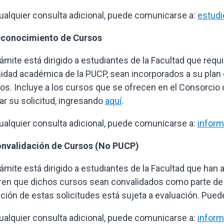
ualquier consulta adicional, puede comunicarse a:
estudi
econocimiento de Cursos
rámite está dirigido a estudiantes de la Facultad que req
nidad académica de la PUCP, sean incorporados a su pla
vos. Incluye a los cursos que se ofrecen en el Consorci
rar su solicitud, ingresando
aquí
.
ualquier consulta adicional, puede comunicarse a:
infor
onvalidación de Cursos (No PUCP)
rámite está dirigido a estudiantes de la Facultad que han
ren que dichos cursos sean convalidados como parte de s
ción de estas solicitudes está sujeta a evaluación. Puede
ualquier consulta adicional, puede comunicarse a:
infor