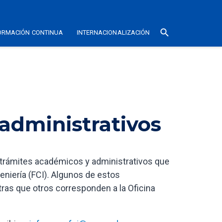
search
ORMACIÓN CONTINUA
INTERNACIONALIZACIÓN
administrativos
 trámites académicos y administrativos que
eniería (FCI). Algunos de estos
ras que otros corresponden a la Oficina