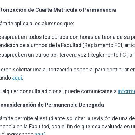
torización de Cuarta Matrícula o Permanencia
rámite aplica a los alumnos que:
saprueben todos los cursos con horas de teoría de su 
ndición de alumnos de la Facultad (Reglamento FCI, artíc
saprueben un curso por tercera vez (Reglamento FCI, art
ieren solicitar una autorización especial para continuar en
sando
aquí
.
ualquier consulta adicional, puede comunicarse a
inform
econsideración de Permanencia Denegada
rámite permite al estudiante solicitar la revisión de una 
encia en la Facultad, con el fin de que sea evaluada en 
tud, ingresando
aquí
.