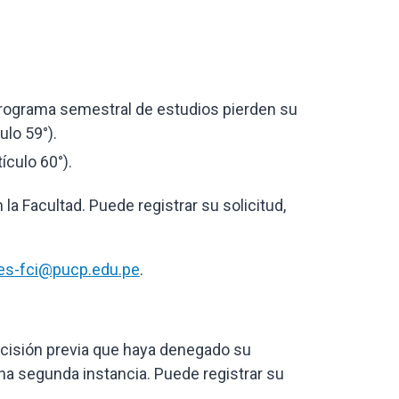
programa semestral de estudios pierden su
ulo 59°).
ículo 60°).
 la Facultad. Puede registrar su solicitud,
es-fci@pucp.edu.pe
.
decisión previa que haya denegado su
una segunda instancia. Puede registrar su