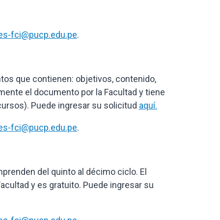
es-fci@pucp.edu.pe
.
tos que contienen: objetivos, contenido,
almente el documento por la Facultad y tiene
ursos). Puede ingresar su solicitud
aquí
.
es-fci@pucp.edu.pe
.
mprenden del quinto al décimo ciclo. El
acultad y es gratuito. Puede ingresar su