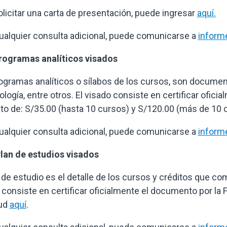
olicitar una carta de presentación, puede ingresar
aquí
.
ualquier consulta adicional, puede comunicarse a
inform
rogramas analíticos visados
ogramas analíticos o sílabos de los cursos, son documen
logía, entre otros. El visado consiste en certificar ofici
to de: S/35.00 (hasta 10 cursos) y S/120.00 (más de 10 c
ualquier consulta adicional, puede comunicarse a
inform
lan de estudios visados
n de estudio es el detalle de los cursos y créditos que co
 consiste en certificar oficialmente el documento por la F
tud
aquí
.