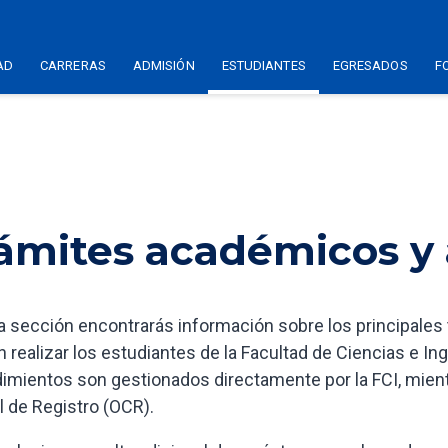
AD
CARRERAS
ADMISIÓN
ESTUDIANTES
EGRESADOS
F
ámites académicos y 
a sección encontrarás información sobre los principales
 realizar los estudiantes de la Facultad de Ciencias e Ing
imientos son gestionados directamente por la FCI, mient
l de Registro (OCR).