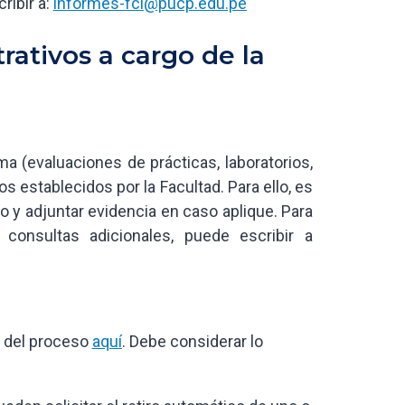
ribir a:
informes-fci@pucp.edu.pe
ativos a cargo de la
ema (evaluaciones de prácticas, laboratorios,
 establecidos por la Facultad. Para ello, es
o y adjuntar evidencia en caso aplique. Para
 consultas adicionales, puede escribir a
ía del proceso
aquí
. Debe considerar lo