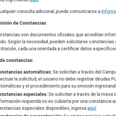
ualquier consulta adicional, puede comunicarse a
inform
misión de Constancias
nstancias son documentos oficiales que acreditan infor
do. Según la necesidad, pueden solicitarse constancias 
tración, cada una orientada a certificar datos específico
de constancias:
onstancias automáticas:
Se solicitan a través del Campu
ectuar la solicitud, el usuario no debe registrar deudas 
tomáticas y el procedimiento para su emisión ingresan
onstancias especiales:
Se solicitan a través de la mesa 
formación requerida no es cubierta por una constancia a
nstancias especiales disponibles, ingresa
aquí
.