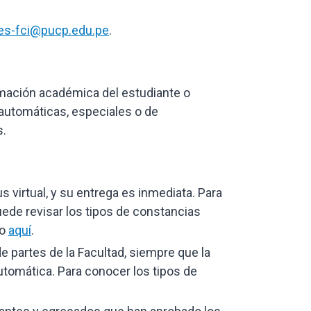
es-fci@pucp.edu.pe
.
mación académica del estudiante o
automáticas, especiales o de
s.
s virtual, y su entrega es inmediata. Para
Puede revisar los tipos de constancias
do
aquí
.
de partes de la Facultad, siempre que la
utomática. Para conocer los tipos de