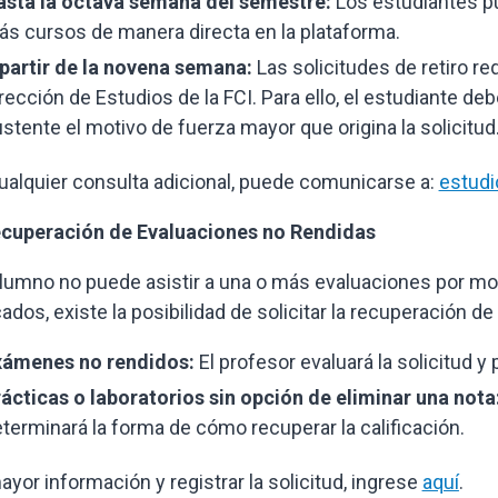
asta la octava semana del semestre:
Los estudiantes pu
s cursos de manera directa en la plataforma.
partir de la novena semana:
Las solicitudes de retiro re
rección de Estudios de la FCI. Para ello, el estudiante d
stente el motivo de fuerza mayor que origina la solicitud.
ualquier consulta adicional, puede comunicarse a:
estudi
ecuperación de Evaluaciones no Rendidas
alumno no puede asistir a una o más evaluaciones por m
cados, existe la posibilidad de solicitar la recuperación de
xámenes no rendidos:
El profesor evaluará la solicitud 
ácticas o laboratorios sin opción de eliminar una nota
terminará la forma de cómo recuperar la calificación.
ayor información y registrar la solicitud, ingrese
aquí
.