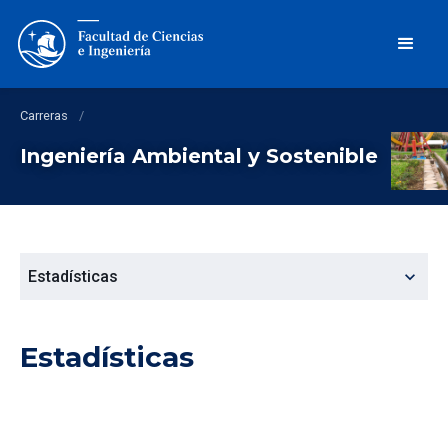
Carreras
/
Ingeniería Ambiental y Sostenible
expand_more
Estadísticas
Estadísticas