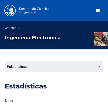
Carreras
/
Ingeniería Electrónica
expand_more
Estadísticas
Estadísticas
Nota: