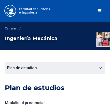
Carreras
/
Ingeniería Mecánica
expand_more
Plan de estudios
Plan de estudios
Modalidad presencial