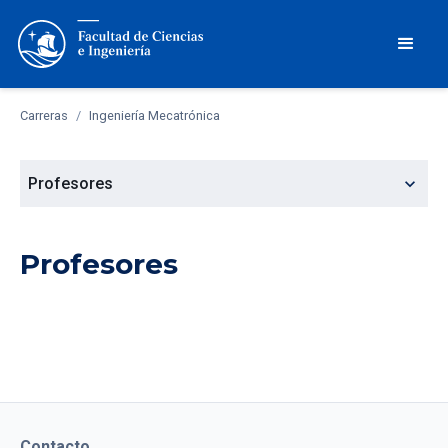
Carreras
/
Ingeniería Mecatrónica
expand_more
Profesores
Profesores
Contacto