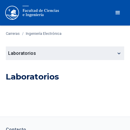
Carreras
/
Ingeniería Electrónica
expand_more
Laboratorios
Laboratorios
Contacto