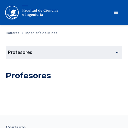
Carreras
/
Ingeniería de Minas
expand_more
Profesores
Profesores
Contacto