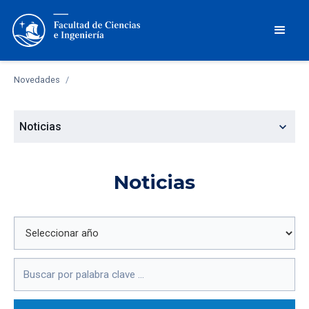
Novedades
/
expand_more
Noticias
Noticias