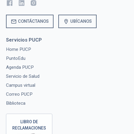
mail
location_on
CONTÁCTANOS
UBÍCANOS
Servicios PUCP
Home PUCP
PuntoEdu
Agenda PUCP
Servicio de Salud
Campus virtual
Correo PUCP
Biblioteca
LIBRO DE
RECLAMACIONES