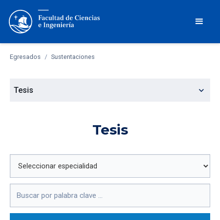
Egresados
/
Sustentaciones
expand_more
Tesis
Tesis