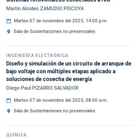
Martín Alcides ZAMUDIO PISCOYA
Martes 07 de noviembre del 2023, 14:00 p.m.
calendar_today
Sala de Sustentaciones no presenciales
location_on
INGENIERÍA ELECTRÓNICA
Diseño y simulación de un circuito de arranque de
bajo voltaje con múltiples etapas aplicado a
soluciones de cosecha de energía
Diego Paul PIZARRO SALVADOR
Martes 07 de noviembre del 2023, 08:00 a.m.
calendar_today
Sala de Sustentaciones no presenciales
location_on
QUÍMICA