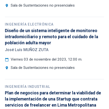
Sala de Sustentaciones no presenciales
location_on
INGENIERÍA ELECTRÓNICA
Diseño de un sistema inteligente de monitoreo
intradomiciliario y remoto para el cuidado de la
población adulta mayor
José Luís MUÑOZ ZUTA
Viernes 03 de noviembre del 2023, 12:00 m.
calendar_today
Sala de Sustentaciones no presenciales
location_on
INGENIERÍA INDUSTRIAL
Plan de negocios para determinar la viabilidad de
la implementación de una Startup que contrata
servicios de freelancer en Lima Metropolitana