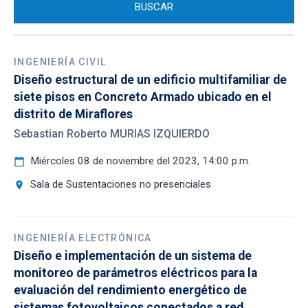
INGENIERÍA CIVIL
Diseño estructural de un edificio multifamiliar de
siete pisos en Concreto Armado ubicado en el
distrito de Miraflores
Sebastian Roberto MURIAS IZQUIERDO
Miércoles 08 de noviembre del 2023, 14:00 p.m.
calendar_today
Sala de Sustentaciones no presenciales
location_on
INGENIERÍA ELECTRÓNICA
Diseño e implementación de un sistema de
monitoreo de parámetros eléctricos para la
evaluación del rendimiento energético de
sistemas fotovoltaicos conectados a red