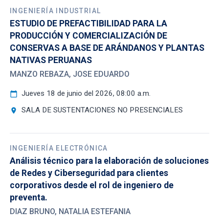
INGENIERÍA INDUSTRIAL
ESTUDIO DE PREFACTIBILIDAD PARA LA
PRODUCCIÓN Y COMERCIALIZACIÓN DE
CONSERVAS A BASE DE ARÁNDANOS Y PLANTAS
NATIVAS PERUANAS
MANZO REBAZA, JOSE EDUARDO
Jueves 18 de junio del 2026, 08:00 a.m.
calendar_today
SALA DE SUSTENTACIONES NO PRESENCIALES
location_on
INGENIERÍA ELECTRÓNICA
Análisis técnico para la elaboración de soluciones
de Redes y Ciberseguridad para clientes
corporativos desde el rol de ingeniero de
preventa.
DIAZ BRUNO, NATALIA ESTEFANIA