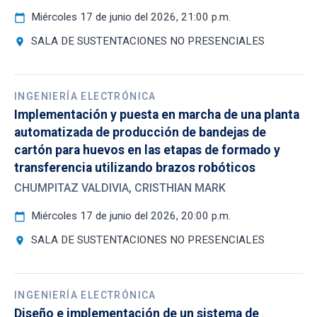
Miércoles 17 de junio del 2026, 21:00 p.m.
calendar_today
SALA DE SUSTENTACIONES NO PRESENCIALES
location_on
INGENIERÍA ELECTRÓNICA
Implementación y puesta en marcha de una planta
automatizada de producción de bandejas de
cartón para huevos en las etapas de formado y
transferencia utilizando brazos robóticos
CHUMPITAZ VALDIVIA, CRISTHIAN MARK
Miércoles 17 de junio del 2026, 20:00 p.m.
calendar_today
SALA DE SUSTENTACIONES NO PRESENCIALES
location_on
INGENIERÍA ELECTRÓNICA
Diseño e implementación de un sistema de