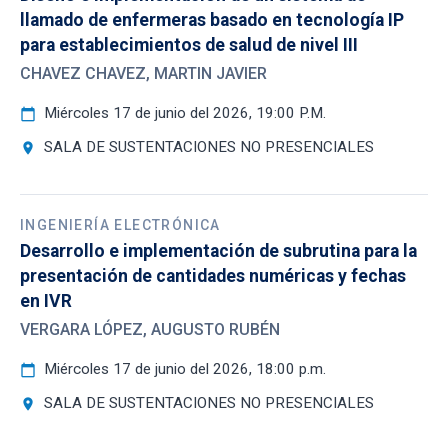
llamado de enfermeras basado en tecnología IP
para establecimientos de salud de nivel III
CHAVEZ CHAVEZ, MARTIN JAVIER
Miércoles 17 de junio del 2026, 19:00 P.M.
calendar_today
SALA DE SUSTENTACIONES NO PRESENCIALES
location_on
INGENIERÍA ELECTRÓNICA
Desarrollo e implementación de subrutina para la
presentación de cantidades numéricas y fechas
en IVR
VERGARA LÓPEZ, AUGUSTO RUBÉN
Miércoles 17 de junio del 2026, 18:00 p.m.
calendar_today
SALA DE SUSTENTACIONES NO PRESENCIALES
location_on