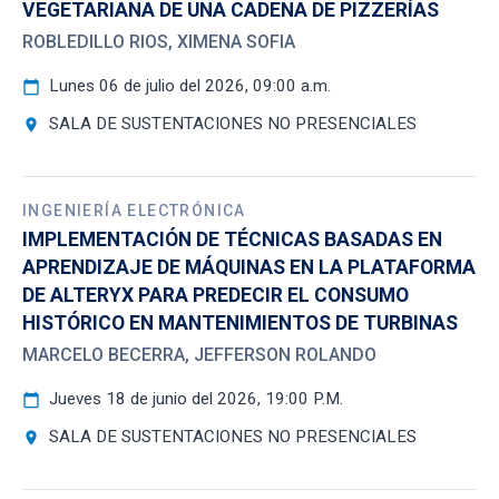
VEGETARIANA DE UNA CADENA DE PIZZERÍAS
ROBLEDILLO RIOS, XIMENA SOFIA
Lunes 06 de julio del 2026, 09:00 a.m.
calendar_today
SALA DE SUSTENTACIONES NO PRESENCIALES
location_on
INGENIERÍA ELECTRÓNICA
IMPLEMENTACIÓN DE TÉCNICAS BASADAS EN
APRENDIZAJE DE MÁQUINAS EN LA PLATAFORMA
DE ALTERYX PARA PREDECIR EL CONSUMO
HISTÓRICO EN MANTENIMIENTOS DE TURBINAS
MARCELO BECERRA, JEFFERSON ROLANDO
Jueves 18 de junio del 2026, 19:00 P.M.
calendar_today
SALA DE SUSTENTACIONES NO PRESENCIALES
location_on