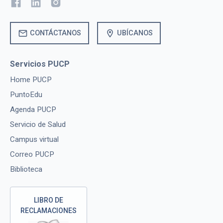
mail
location_on
CONTÁCTANOS
UBÍCANOS
Servicios PUCP
Home PUCP
PuntoEdu
Agenda PUCP
Servicio de Salud
Campus virtual
Correo PUCP
Biblioteca
LIBRO DE
RECLAMACIONES