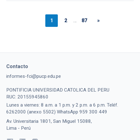
1
2
…
87
»
Contacto
informes-fci@pucp.edu.pe
PONTIFICIA UNIVERSIDAD CATOLICA DEL PERU
RUC: 20155945860
Lunes a viernes: 8 a.m. a 1 p.m. y 2 p.m. a 6 p.m. Teléf.
6262000 (anexo 5502) WhatsApp 959 300 449
Av. Universitaria 1801, San Miguel 15088,
Lima - Perú