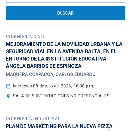
INGENIERÍA CIVIL
MEJORAMIENTO DE LA MOVILIDAD URBANA Y LA
SEGURIDAD VIAL EN LA AVENIDA BALTA, EN EL
ENTORNO DE LA INSTITUCIÓN EDUCATIVA
ÁNGELA BARRIOS DE ESPINOZA
MAQUERA CCAPACCA, CARLOS EDUARDO
Miércoles 08 de julio del 2026, 16:00 p.m.
calendar_today
SALA DE SUSTENTACIONES NO PRESENCIALES
location_on
INGENIERÍA INDUSTRIAL
PLAN DE MARKETING PARA LA NUEVA PIZZA