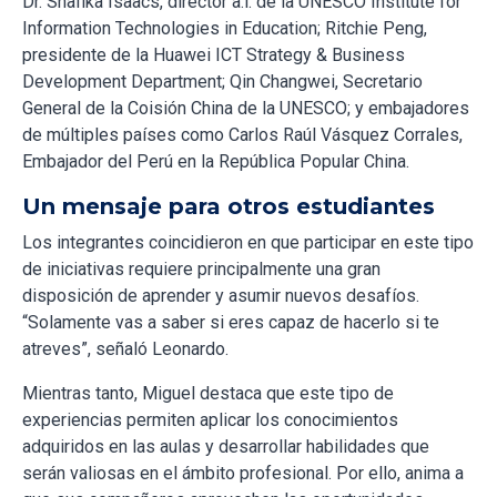
Dr. Shafika Isaacs, director a.i. de la UNESCO Institute for
Information Technologies in Education; Ritchie Peng,
presidente de la Huawei ICT Strategy & Business
Development Department; Qin Changwei, Secretario
General de la Coisión China de la UNESCO; y embajadores
de múltiples países como Carlos Raúl Vásquez Corrales,
Embajador del Perú en la República Popular China.
Un mensaje para otros estudiantes
Los integrantes coincidieron en que participar en este tipo
de iniciativas requiere principalmente una gran
disposición de aprender y asumir nuevos desafíos.
“Solamente vas a saber si eres capaz de hacerlo si te
atreves”, señaló Leonardo.
Mientras tanto, Miguel destaca que este tipo de
experiencias permiten aplicar los conocimientos
adquiridos en las aulas y desarrollar habilidades que
serán valiosas en el ámbito profesional. Por ello, anima a