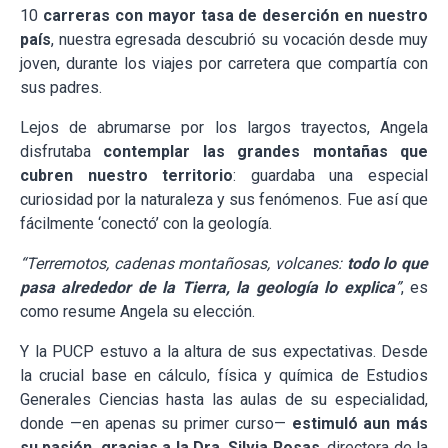
10
carreras con mayor tasa de deserción en nuestro
país
, nuestra egresada descubrió su vocación desde muy
joven, durante los viajes por carretera que compartía con
sus padres.
Lejos de abrumarse por los largos trayectos, Angela
disfrutaba
contemplar las grandes montañas que
cubren nuestro territorio
: guardaba una especial
curiosidad por la naturaleza y sus fenómenos. Fue así que
fácilmente ‘conectó’ con la geología.
“Terremotos, cadenas montañosas, volcanes:
todo lo que
pasa alrededor de la Tierra, la geología lo explica
”
, es
como resume Angela su elección.
Y la PUCP estuvo a la altura de sus expectativas. Desde
la crucial base en cálculo, física y química de Estudios
Generales Ciencias hasta las aulas de su especialidad,
donde —en apenas su primer curso—
estimuló aun más
su pasión, gracias a la Dra. Silvia Rosas
, directora de la