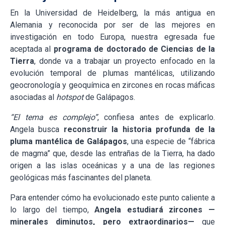
En la Universidad de Heidelberg, la más antigua en
Alemania y reconocida por ser de las mejores en
investigación en todo Europa, nuestra egresada fue
aceptada al
programa de doctorado de Ciencias de la
Tierra
, donde va a trabajar un proyecto enfocado en la
evolución temporal de plumas mantélicas, utilizando
geocronología y geoquímica en zircones en rocas máficas
asociadas al
hotspot
de Galápagos.
“El tema es complejo”
, confiesa antes de explicarlo.
Angela busca
reconstruir la historia profunda de la
pluma mantélica de Galápagos
, una especie de “fábrica
de magma” que, desde las entrañas de la Tierra, ha dado
origen a las islas oceánicas y a una de las regiones
geológicas más fascinantes del planeta.
Para entender cómo ha evolucionado este punto caliente a
lo largo del tiempo,
Angela estudiará zircones —
minerales diminutos, pero extraordinarios—
que