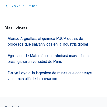
arrow_back
Volver al listado
Más noticias
Alonso Argüelles, el químico PUCP detrás de
procesos que salvan vidas en la industria global
Egresado de Matemáticas estudiará maestría en
prestigiosa universidad de París
Darlyn Loyola: la ingeniera de minas que construye
valor más allá de la operación