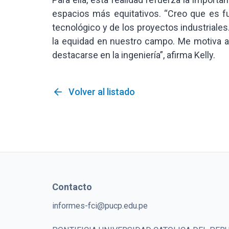
espacios más equitativos. “Creo que es fu
tecnológico y de los proyectos industriales
la equidad en nuestro campo. Me motiva 
destacarse en la ingeniería”, afirma Kelly.
arrow_back
Volver al listado
Contacto
informes-fci@pucp.edu.pe