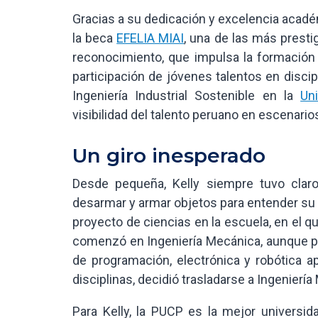
Gracias a su dedicación y excelencia académ
la beca
EFELIA MIAI
, una de las más prestig
reconocimiento, que impulsa la formación
participación de jóvenes talentos en disci
Ingeniería Industrial Sostenible en la
Un
visibilidad del talento peruano en escenario
Un giro inesperado
Desde pequeña, Kelly siempre tuvo claro 
desarmar y armar objetos para entender su 
proyecto de ciencias en la escuela, en el q
comenzó en Ingeniería Mecánica, aunque pr
de programación, electrónica y robótica a
disciplinas, decidió trasladarse a Ingenier
Para Kelly, la PUCP es la mejor universid