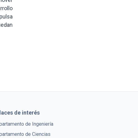
rollo
mpulsa
uedan
laces de interés
partamento de Ingeniería
partamento de Ciencias