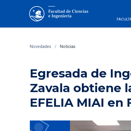
FACULT
Novedades
/
Noticias
Egresada de Ing
Zavala obtiene l
EFELIA MIAI en 