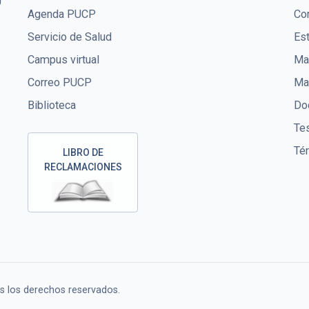
U
Agenda PUCP
Co
Servicio de Salud
Es
Campus virtual
Mae
Correo PUCP
Ma
Biblioteca
Doc
Te
Té
LIBRO DE
RECLAMACIONES
os los derechos reservados.