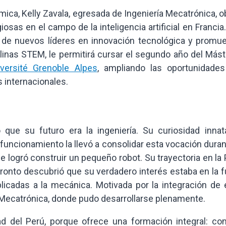
ica, Kelly Zavala, egresada de Ingeniería Mecatrónica, 
iosas en el campo de la inteligencia artificial en Francia
 de nuevos líderes en innovación tecnológica y promue
plinas STEM, le permitirá cursar el segundo año del Más
iversité Grenoble Alpes
, ampliando las oportunidades
s internacionales.
que su futuro era la ingeniería. Su curiosidad innat
funcionamiento la llevó a consolidar esta vocación dura
ue logró construir un pequeño robot. Su trayectoria en l
onto descubrió que su verdadero interés estaba en la f
plicadas a la mecánica. Motivada por la integración de 
ía Mecatrónica, donde pudo desarrollarse plenamente.
ad del Perú, porque ofrece una formación integral: co