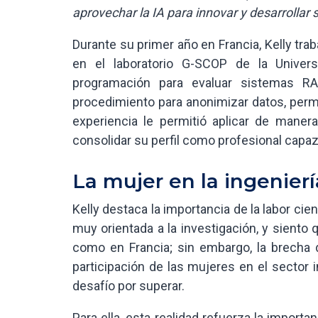
aprovechar la IA para innovar y desarrollar 
Durante su primer año en Francia, Kelly traba
en el laboratorio G-SCOP de la Univer
programación para evaluar sistemas R
procedimiento para anonimizar datos, perm
experiencia le permitió aplicar de maner
consolidar su perfil como profesional capaz
La mujer en la ingenierí
Kelly destaca la importancia de la labor cien
muy orientada a la investigación, y siento
como en Francia; sin embargo, la brecha de
participación de las mujeres en el sector 
desafío por superar.
Para ella, esta realidad refuerza la importan