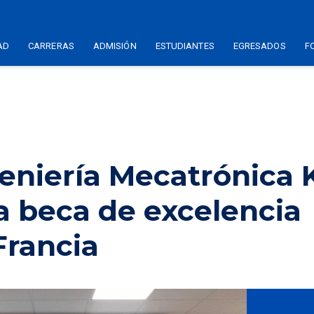
AD
CARRERAS
ADMISIÓN
ESTUDIANTES
EGRESADOS
F
eniería Mecatrónica K
a beca de excelencia
Francia