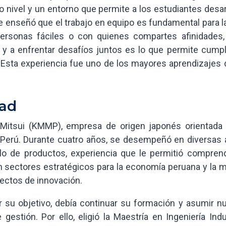
 nivel y un entorno que permite a los estudiantes desar
e enseñó que el trabajo en equipo es fundamental para l
personas fáciles o con quienes compartes afinidades,
s y a enfrentar desafíos juntos es lo que permite cumpl
. Esta experiencia fue uno de los mayores aprendizajes 
dad
 Mitsui (KMMP), empresa de origen japonés orientada 
 Perú. Durante cuatro años, se desempeñó en diversas 
lo de productos, experiencia que le permitió comprend
n sectores estratégicos para la economía peruana y la m
oyectos de innovación.
ar su objetivo, debía continuar su formación y asumir n
gestión. Por ello, eligió la Maestría en Ingeniería Indu