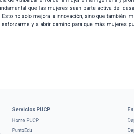
ndamental que las mujeres sean parte activa del desar
. Esto no solo mejora la innovación, sino que también i
a esforzarme y a abrir camino para que más mujeres p
Servicios PUCP
En
Home PUCP
De
PuntoEdu
De