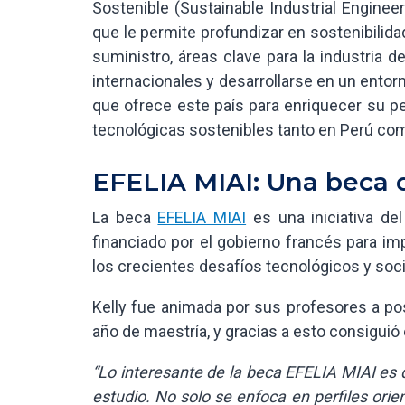
Sostenible (Sustainable Industrial Engineer
que le permite profundizar en sostenibilida
suministro, áreas clave para la industria 
internacionales y desarrollarse en un entorn
que ofrece este país para enriquecer su per
tecnológicas sostenibles tanto en Perú como
EFELIA MIAI: Una beca 
La beca
EFELIA MIAI
es una iniciativa de
financiado por el gobierno francés para impu
los crecientes desafíos tecnológicos y soci
Kelly fue animada por sus profesores a pos
año de maestría, y gracias a esto consiguió
“Lo interesante de la beca EFELIA MIAI es qu
estudio. No solo se enfoca en perfiles orie