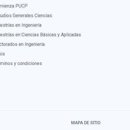
mienza PUCP
tudios Generales Ciencias
strías en Ingeniería
estrías en Ciencias Básicas y Aplicadas
torados en Ingeniería
sis
rminos y condiciones
MAPA DE SITIO