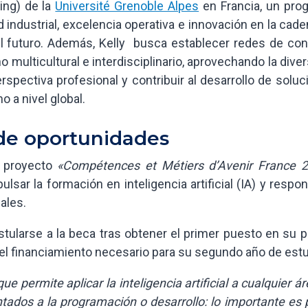
ing) de la
Université Grenoble Alpes
en Francia, un pro
d industrial, excelencia operativa e innovación en la cad
del futuro. Además, Kelly busca establecer redes de con
o multicultural e interdisciplinario, aprovechando la dive
spectiva profesional y contribuir al desarrollo de solu
 a nivel global.
de oportunidades
l proyecto
«Compétences et Métiers d’Avenir France 
lsar la formación en inteligencia artificial (IA) y respo
ales.
tularse a la beca tras obtener el primer puesto en su p
 el financiamiento necesario para su segundo año de estu
e permite aplicar la inteligencia artificial a cualquier á
ntados a la programación o desarrollo: lo importante es