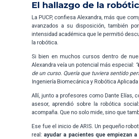
El hallazgo de la robótic
La PUCP, confiesa Alexandra, más que compl
avanzados a su disposición, también por
intensidad académica que le permitió desc
la robótica.
Si bien en muchos cursos dentro de nuest
Alexandra veía un potencial más especial:
“
de un curso. Quería que tuviera sentido per
Ingeniería Biomecánica y Robótica Aplicada 
Allí, junto a profesores como Dante Elías, c
asesor, aprendió sobre la robótica socia
acompaña. Que no solo mide, sino que tam
Ese fue el inicio de ARIS. Un pequeño rob
real:
ayudar a pacientes que empiezan a 