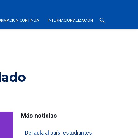
search
ORMACIÓN CONTINUA
INTERNACIONALIZACIÓN
lado
Más noticias
Del aula al país: estudiantes