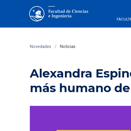
FACULT
Novedades
/
Noticias
Alexandra Espino
más humano de 