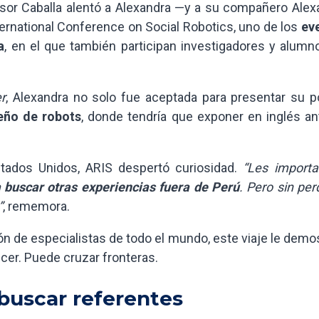
esor Caballa alentó a Alexandra —y a su compañero Alex
ernational Conference on Social Robotics, uno de los
ev
a
, en el que también participan investigadores y alumn
r
, Alexandra no solo fue aceptada para presentar su pó
seño de robots
, donde tendría que exponer en inglés an
Estados Unidos, ARIS despertó curiosidad.
“Les importa
 buscar otras experiencias fuera de Perú
. Pero sin per
”
, rememora.
n de especialistas de todo el mundo, este viaje le demo
cer. Puede cruzar fronteras.
uscar referentes