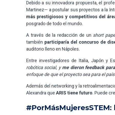
Debido a su innovadora propuesta, el prof
Martinez— a postular sus proyectos a la Int
más prestigiosos y competitivos del áre
posgrado de todo el mundo.
A través de la redacción de un
short pape
también
participaría del concurso de di
auditorio lleno en Nápoles.
Entre investigadores de Italia, Japón y 
robótica social, y
me dieron feedback para
enfoque de que el proyecto sea para el país
Además del networking y la retroalimentació
Alexandra que
ARIS tiene futuro
. Puede cre
#PorMásMujeresSTEM: b