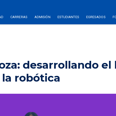
AD
CARRERAS
ADMISIÓN
ESTUDIANTES
EGRESADOS
F
za: desarrollando el 
la robótica