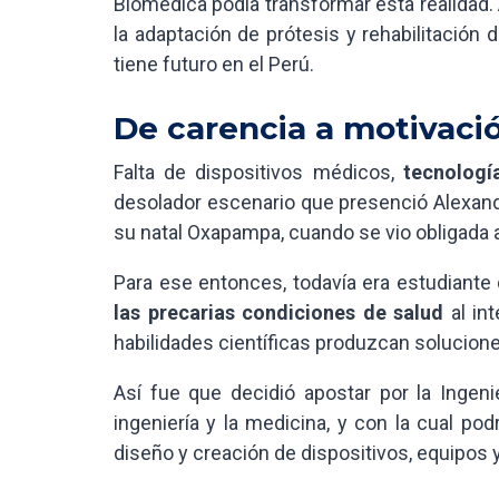
Biomédica podía transformar esta realidad.
la adaptación de prótesis y rehabilitación 
tiene futuro en el Perú.
De carencia a motivaci
Falta de dispositivos médicos,
tecnologí
desolador escenario que presenció Alexand
su natal Oxapampa, cuando se vio obligada a
Para ese entonces, todavía era estudiante
las precarias condiciones de salud
al int
habilidades científicas produzcan solucione
Así fue que decidió apostar por la Ingen
ingeniería y la medicina, y con la cual pod
diseño y creación de dispositivos, equipos 