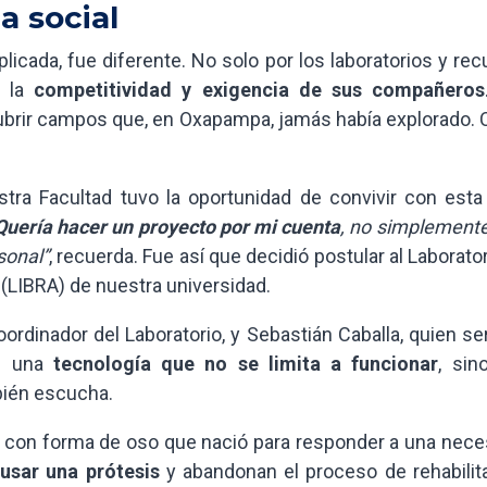
a social
icada, fue diferente. No solo por los laboratorios y re
 la
competitividad y exigencia de sus compañeros
ubrir campos que, en Oxapampa, jamás había explorado.
ra Facultad tuvo la oportunidad de convivir con esta 
Quería hacer un proyecto por mi cuenta
, no simplemente
sonal”
, recuerda. Fue así que decidió postular al Laborato
(LIBRA) de nuestra universidad.
oordinador del Laboratorio, y Sebastián Caballa, quien se
l: una
tecnología que no se limita a funcionar
, sin
bién escucha.
ot con forma de oso que nació para responder a una nece
usar una prótesis
y abandonan el proceso de rehabilita