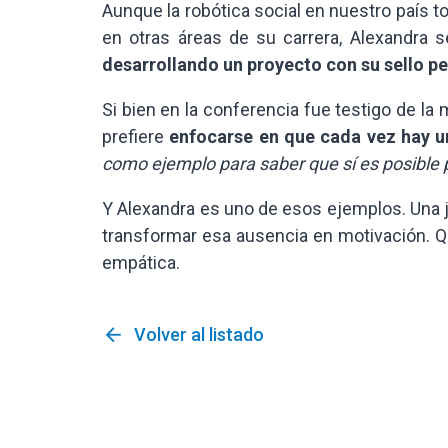
Aunque la robótica social en nuestro país t
en otras áreas de su carrera, Alexandra s
desarrollando un proyecto con su sello p
Si bien en la conferencia fue testigo de la
prefiere
enfocarse en que cada vez hay 
como ejemplo para saber que sí es posible p
Y Alexandra es uno de esos ejemplos. Una j
transformar esa ausencia en motivación. 
empática.
arrow_back
Volver al listado