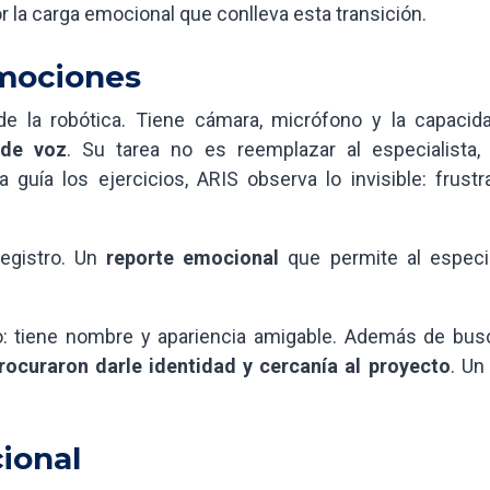
r la carga emocional que conlleva esta transición.
emociones
 la robótica. Tiene cámara, micrófono y la capacid
 de voz
. Su tarea no es reemplazar al especialista,
 guía los ejercicios, ARIS observa lo invisible: frustr
registro. Un
reporte emocional
que permite al especia
: tiene nombre y apariencia amigable. Además de busc
rocuraron darle identidad y cercanía al proyecto
. Un
cional