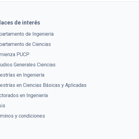
laces de interés
partamento de Ingeniería
partamento de Ciencias
mienza PUCP
tudios Generales Ciencias
strías en Ingeniería
estrías en Ciencias Básicas y Aplicadas
torados en Ingeniería
sis
rminos y condiciones