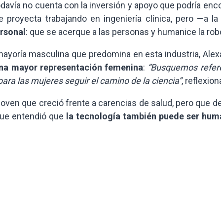
odavía no cuenta con la inversión y apoyo que podría enc
e proyecta trabajando en ingeniería clínica, pero —a la
ersonal
: que se acerque a las personas y humanice la rob
 mayoría masculina que predomina en esta industria, Ale
una mayor representación femenina
:
“Busquemos refer
ara las mujeres seguir el camino de la ciencia”
, reflexion
oven que creció frente a carencias de salud, pero que d
Que entendió que
la tecnología también puede ser hum