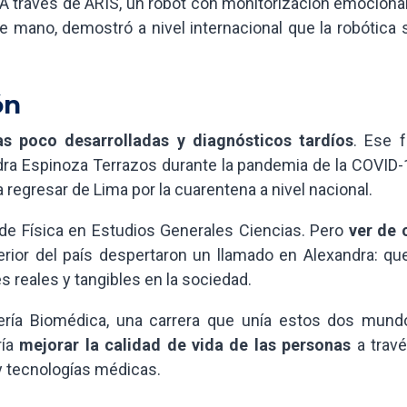
 A través de ARIS, un robot con monitorización emociona
de mano, demostró a nivel internacional que la robótica 
ón
as poco desarrolladas y diagnósticos tardíos
. Ese f
ra Espinoza Terrazos durante la pandemia de la COVID-
 regresar de Lima por la cuarentena a nivel nacional.
 de Física en Estudios Generales Ciencias. Pero
ver de 
erior del país despertaron un llamado en Alexandra: qu
s reales y tangibles en la sociedad.
iería Biomédica, una carrera que unía estos dos mundo
ría
mejorar la calidad de vida de las personas
a travé
y tecnologías médicas.