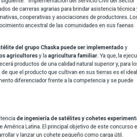
 siguiente: “Implementación del Servicio Civil del Sector
ados de carreras agrarias para brindar asistencia técnica 
ativas, cooperativas y asociaciones de productores. Lo
ocimiento ancestral de las comunidades en sus faenas
télite del grupo Chaska puede ser implementado
y
s agricultores
y la
agricultura familiar
. Ya que, la ejec
erá productos de una calidad natural superior y, para lo
de que el producto que cultivan en sus tierras es el ideal
nto diferenciador frente a la competencia y se puede
etencia
de ingeniería de satélites y cohetes experiment
América Latina. El principal objetivo de este concurso 
rollar y lanzar un cohete pequeño como carga útil.