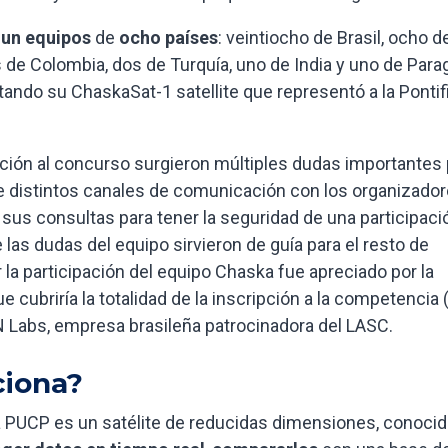
 un equipos
de
ocho países
: veintiocho de Brasil, ocho d
s de Colombia, dos de Turquía, uno de India y uno de Para
ndo su ChaskaSat-1 satellite que representó a la Pontif
lación al concurso surgieron múltiples dudas importantes
 de distintos canales de comunicación con los organizador
 sus consultas para tener la seguridad de una participaci
las dudas del equipo sirvieron de guía para el resto de
r la participación del equipo Chaska fue apreciado por la
e cubriría la totalidad de la inscripción a la competencia
N Labs, empresa brasileña patrocinadora del LASC.
iona?
a PUCP es un satélite de reducidas dimensiones, conoci