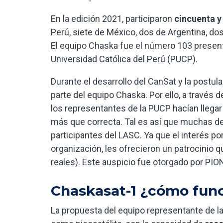
En la edición 2021, participaron
cincuenta y
Perú, siete de México, dos de Argentina, do
El equipo Chaska fue el número 103 presenta
Universidad Católica del Perú (PUCP).
Durante el desarrollo del CanSat y la postu
parte del equipo Chaska. Por ello, a través
los representantes de la PUCP hacían llegar
más que correcta. Tal es así que muchas de 
participantes del LASC. Ya que el interés po
organización, les ofrecieron un patrocinio qu
reales). Este auspicio fue otorgado por PIO
Chaskasat-1
¿cómo func
La propuesta del equipo representante de l