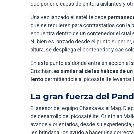
que ponerle capas de pintura aislantes y o
Una vez lanzado el satélite debe
permanece
que se requieren para contrastarlos con la b
encuentra dentro de un contenedor el cual es
Ni bien es lanzado desde el punto superior
altura, se despliega el contenedor y cae solo 
En este punto es donde entra en acción el
s
Cristhian,
es similar al de las hélices de un
lento
permitiéndole al picosatélite levantar
La gran fuerza del Pan
El asesor del equipo Chaska es el Mag. Die
de desarrollo del picosatélite. Cristhian Ma
avance y orientarlos, desde su experiencia,
les brindaba, los ayudó a hacer una correcta