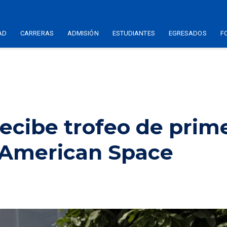
AD
CARRERAS
ADMISIÓN
ESTUDIANTES
EGRESADOS
F
ecibe trofeo de prim
 American Space