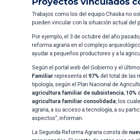
Proyectos vinculados co
Trabajos como los del equipo Chaska no sol
pueden vincular con la situación actual del p
Por ejemplo, el 3 de octubre del año pasado,
reforma agraria en el complejo arqueológic
ayudar a pequeños productores y a la agricul
Según el portal web del Gobierno y el últi
Familiar
representa el
97%
del total de las
tipología, según el Plan Nacional de Agricul
agricultura familiar de subsistencia
,
10%
agricultura familiar consolidada
; los cua
agraria, a su acceso a tecnología, a su par
aspectos”, informan.
La Segunda Reforma Agraria consta de
nuev