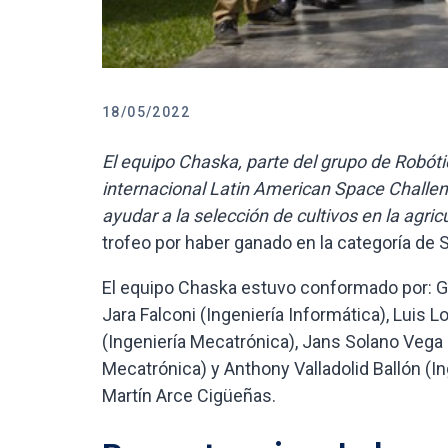
18/05/2022
El equipo Chaska, parte del grupo de Robót
internacional Latin American Space Challen
ayudar a la selección de cultivos en la agri
trofeo por haber ganado en la categoría de S
El equipo Chaska estuvo conformado por: G
Jara Falconi (Ingeniería Informática), Luis 
(Ingeniería Mecatrónica), Jans Solano Vega (
Mecatrónica) y Anthony Valladolid Ballón (I
Martín Arce Cigüeñas.