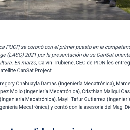
ica PUCP, se coronó con el primer puesto en la competen
ge (LASC) 2021 por la presentación de su CanSat orient
cultura. En marzo,
Calvin Trubiene, CEO de PION les entreg
atellite CanSat Project.
regory Chahuayla Damas (Ingeniería Mecatrónica), Marce
Lopez Mollo (Ingeniería Mecatrónica), Cristhian Mallqui Cas
Ingeniería Mecatrónica), Mayli Tafur Gutierrez (Ingenierí
ngeniería Mecatrónica) y contó con la asesoría del Mag. D