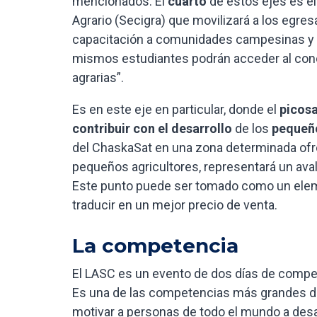
mencionados. El
cuarto
de estos ejes es el
Agrario (Secigra) que movilizará a los egres
capacitación a comunidades campesinas y n
mismos estudiantes podrán acceder al con
agrarias”.
Es en este eje en particular, donde el
picosa
contribuir con el desarrollo
de los
pequeño
del ChaskaSat en una zona determinada ofrec
pequeños agricultores, representará un aval 
Este punto puede ser tomado como un eleme
traducir en un mejor precio de venta.
La competencia
El LASC es un evento de dos días de comp
Es una de las competencias más grandes de 
motivar a personas de todo el mundo a desar