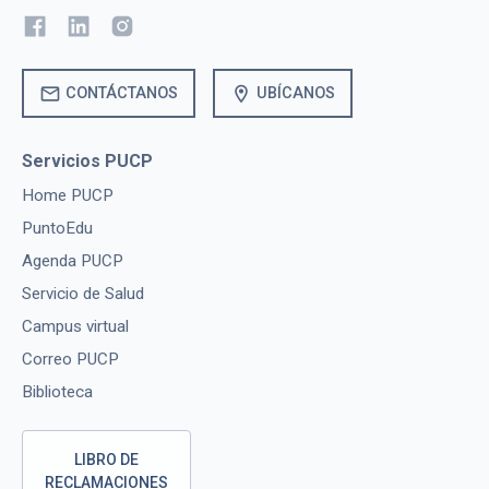
mail
location_on
CONTÁCTANOS
UBÍCANOS
Servicios PUCP
Home PUCP
PuntoEdu
Agenda PUCP
Servicio de Salud
Campus virtual
Correo PUCP
Biblioteca
LIBRO DE
RECLAMACIONES