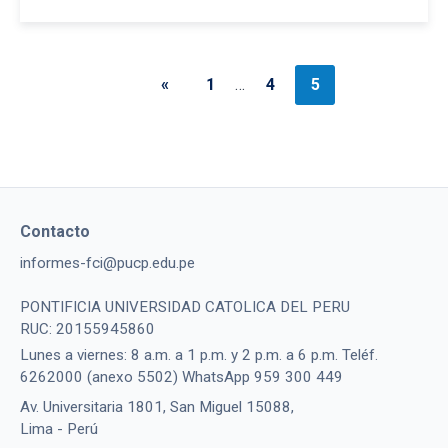
«
1
…
4
5
Contacto
informes-fci@pucp.edu.pe
PONTIFICIA UNIVERSIDAD CATOLICA DEL PERU
RUC: 20155945860
Lunes a viernes: 8 a.m. a 1 p.m. y 2 p.m. a 6 p.m. Teléf.
6262000 (anexo 5502) WhatsApp 959 300 449
Av. Universitaria 1801, San Miguel 15088,
Lima - Perú