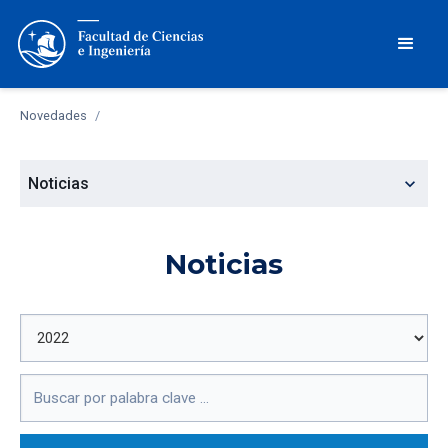
Novedades
/
expand_more
Noticias
Noticias