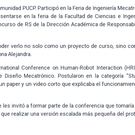
munidad PUCP. Participó en la Feria de Ingeniería Mecat
entarse en la feria de la Facultad de Ciencias e Ingeni
oncurso de RS de la Dirección Académica de Responsabi
oder verlo no solo como un proyecto de curso, sino co
ona Alejandra.
ernational Conference on Human-Robot Interaction (HRI
e Diseño Mecatrónico. Postularon en la categoría “St
 un paper y un video corto que explicaba el funcionamie
es invitó a formar parte de la conferencia que tomaría 
n que realizar una versión escalada más pequeña del pro