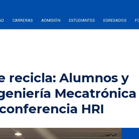
AD
CARRERAS
ADMISIÓN
ESTUDIANTES
EGRESADOS
F
ue recicla: Alumnos y
geniería Mecatrónica
 conferencia HRI