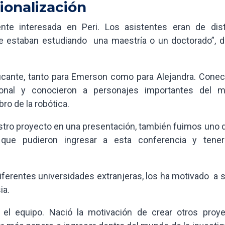
ionalización
e interesada en Peri. Los asistentes eran de dist
e estaban estudiando una maestría o un doctorado”, de
ificante, tanto para Emerson como para Alejandra. Conec
cional y conocieron a personajes importantes del 
ro de la robótica.
stro proyecto en una presentación, también fuimos uno d
 que pudieron ingresar a esta conferencia y tene
ferentes universidades extranjeras, los ha motivado a s
ia.
 el equipo. Nació la motivación de crear otros proye