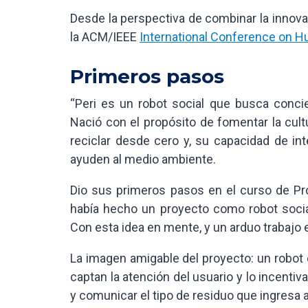
Desde la perspectiva de combinar la innovac
la ACM/IEEE
International Conference on H
Primeros pasos
“Peri es un robot social que busca concien
Nació con el propósito de fomentar la cult
reciclar desde cero y, su capacidad de int
ayuden al medio ambiente.
Dio sus primeros pasos en el curso de Pr
había hecho un proyecto como robot social,
Con esta idea en mente, y un arduo trabajo e
La imagen amigable del proyecto: un robot 
captan la atención del usuario y lo incentiva
y comunicar el tipo de residuo que ingresa a 