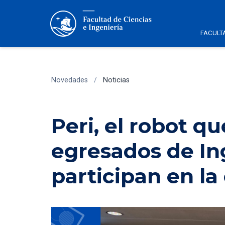
FACULT
Novedades
/
Noticias
Peri, el robot q
egresados de In
participan en la