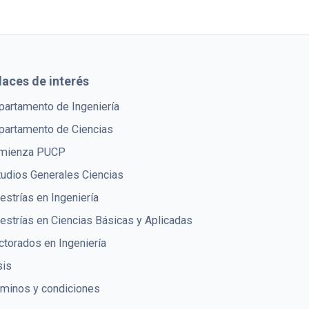
laces de interés
partamento de Ingeniería
partamento de Ciencias
mienza PUCP
tudios Generales Ciencias
strías en Ingeniería
estrías en Ciencias Básicas y Aplicadas
torados en Ingeniería
sis
rminos y condiciones