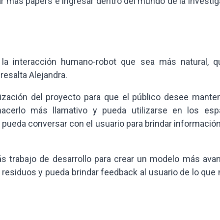
ar más papers e ingresar dentro del mundo de la investi
la interacción humano-robot que sea más natural, q
resalta Alejandra.
ización del proyecto para que el público desee manten
hacerlo más llamativo y pueda utilizarse en los esp
t pueda conversar con el usuario para brindar informaci
s trabajo de desarrollo para crear un modelo más ava
 residuos y pueda brindar feedback al usuario de lo que