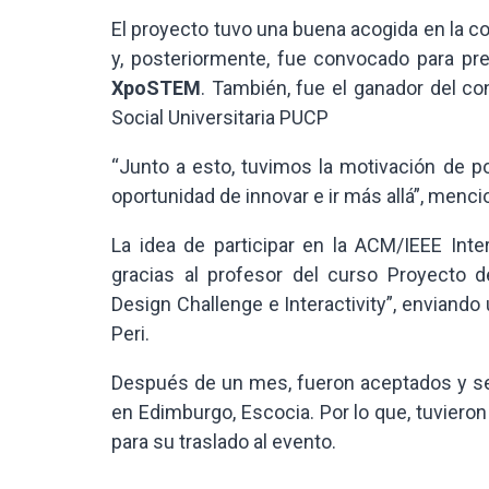
El proyecto tuvo una buena acogida en la co
y, posteriormente, fue convocado para pres
XpoSTEM
. También, fue el ganador del c
Social Universitaria PUCP
“Junto a esto, tuvimos la motivación de p
oportunidad de innovar e ir más allá”, menci
La idea de participar en la ACM/IEEE Int
gracias al profesor del curso Proyecto d
Design Challenge e Interactivity”, enviando
Peri.
Después de un mes, fueron aceptados y se l
en Edimburgo, Escocia. Por lo que, tuviero
para su traslado al evento.