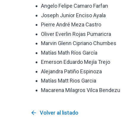
Angelo Felipe Camaro Farfan
Joseph Junior Enciso Ayala
Pierre André Meza Castro
Oliver Everlin Rojas Pumaricra
Marvin Glenn Cipriano Chumbes
Matías Math Ríos García
Emerson Eduardo Mejía Trejo
Alejandra Patiño Espinoza
Matías Matt Rios Garcia
Macarena Milagros Vilca Bendezu
arrow_back
Volver al listado