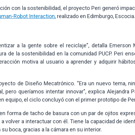
ión con la sostenibilidad, el proyecto Peri generó impa
uman-Robot Interaction
, realizado en Edimburgo, Escocia
tizar a la gente sobre el reciclaje”, detalla Emerson M
ura de la sostenibilidad en la comunidad PUCP. Peri ens
eracción motiva al usuario a aprender y adquirir hábito
oyecto de Diseño Mecatrónico. “Era un nuevo tema, ni
 pero queríamos intentar innovar”, explica Alejandra Pa
n equipo, el ciclo concluyó con el primer prototipo de Per
en forma de tacho de basura con un par de ojitos expres
 a volver a interactuar con él. Tiene la capacidad de ident
su boca, gracias a la cámara en su interior.