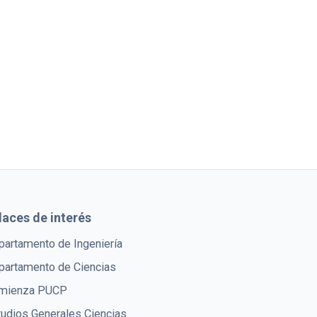
laces de interés
partamento de Ingeniería
partamento de Ciencias
mienza PUCP
tudios Generales Ciencias