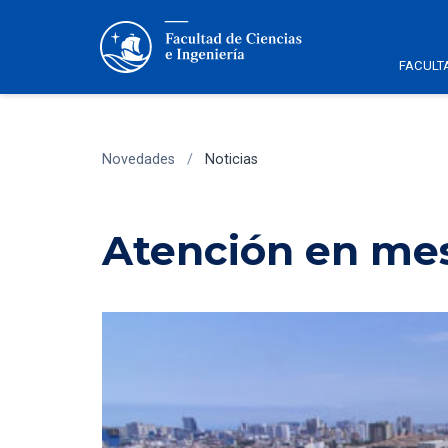
FACULT
Novedades
/
Noticias
Atención en mes