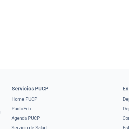
Servicios PUCP
En
Home PUCP
De
PuntoEdu
De
U
Agenda PUCP
Co
Servicio de Salud
Es