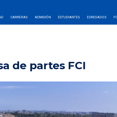
AD
CARRERAS
ADMISIÓN
ESTUDIANTES
EGRESADOS
F
a de partes FCI