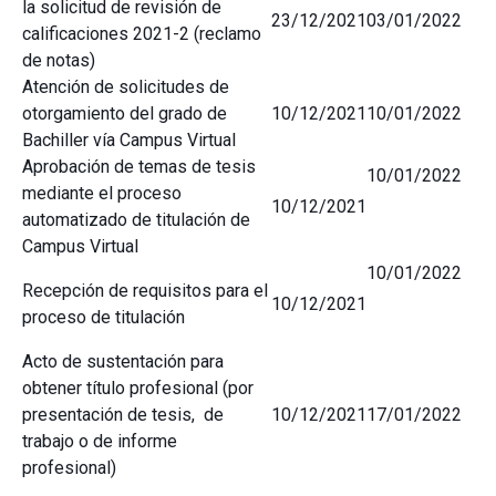
la solicitud de revisión de
23/12/2021
03/01/2022
calificaciones 2021-2 (reclamo
de notas)
Atención de solicitudes de
otorgamiento del grado de
10/12/2021
10/01/2022
Bachiller vía Campus Virtual
Aprobación de temas de tesis
10/01/2022
mediante el proceso
10/12/2021
automatizado de titulación de
Campus Virtual
10/01/2022
Recepción de requisitos para el
10/12/2021
proceso de titulación
Acto de sustentación para
obtener título profesional (por
presentación de tesis, de
10/12/2021
17/01/2022
trabajo o de informe
profesional)