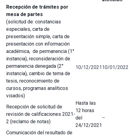
Recepción de trámites por
mesa de partes
(solicitud de: constancias
especiales, carta de
presentación simple, carta de
presentación con información
académica, de permanencia (1°
instancia), reconsideración de
permanencia denegada (2°
10/12/2021
10/01/2022
instancia), cambio de tema de
tesis, reconocimiento de
cursos, programas analíticos
visados)
Hasta las
Recepción de solicitud de
12 horas
revisión de calificaciones 2021-
del
–
2 (reclamo de notas)
24/12/2021
Comunicación del resultado de