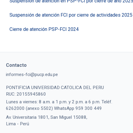
Suspensión de atención en PSP-FCI por cierre de año 202
Suspensión de atención FCI por cierre de actividades 2025
Cierre de atención PSP-FCI 2024
Contacto
informes-fci@pucp.edu.pe
PONTIFICIA UNIVERSIDAD CATOLICA DEL PERU
RUC: 20155945860
Lunes a viernes: 8 a.m. a 1 p.m. y 2 p.m. a 6 p.m. Teléf.
6262000 (anexo 5502) WhatsApp 959 300 449
Av. Universitaria 1801, San Miguel 15088,
Lima - Perú