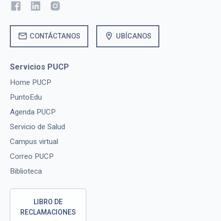
mail
location_on
CONTÁCTANOS
UBÍCANOS
Servicios PUCP
Home PUCP
PuntoEdu
Agenda PUCP
Servicio de Salud
Campus virtual
Correo PUCP
Biblioteca
LIBRO DE
RECLAMACIONES