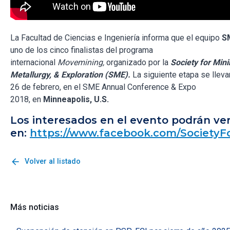
La Facultad de Ciencias e Ingeniería informa que el equipo
S
uno de los cinco finalistas
del programa
internacional
Movemining,
organizado por la
Society for Mini
Metallurgy, & Exploration (SME).
La siguiente etapa se lleva
26 de febrero, en el SME Annual Conference & Expo
2018, en
Minneapolis, U.S.
Los interesados en el evento podrán ver
en:
https://www.facebook.com/SocietyF
arrow_back
Volver al listado
Más noticias