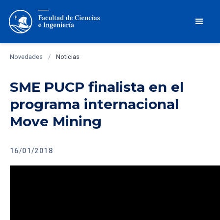
Novedades
/
Noticias
SME PUCP finalista en el
programa internacional
Move Mining
16/01/2018