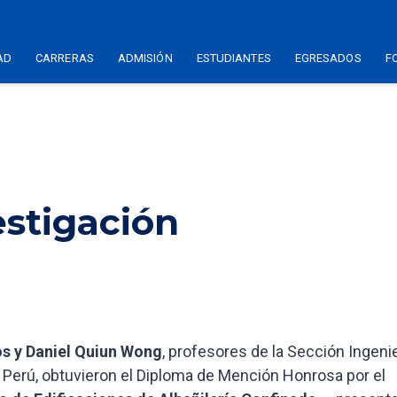
AD
CARRERAS
ADMISIÓN
ESTUDIANTES
EGRESADOS
F
estigación
s y Daniel Quiun Wong
, profesores de la Sección Ingenie
del Perú, obtuvieron el Diploma de Mención Honrosa por el