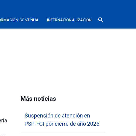
search
ORMACIÓN CONTINUA
INTERNACIONALIZACIÓN
Más noticias
Suspensión de atención en
ría
PSP-FCI por cierre de año 2025