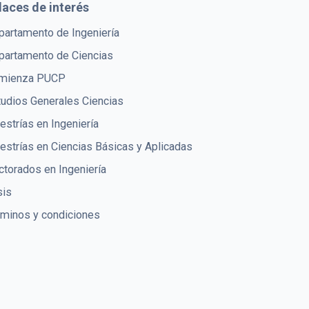
laces de interés
partamento de Ingeniería
partamento de Ciencias
mienza PUCP
tudios Generales Ciencias
strías en Ingeniería
estrías en Ciencias Básicas y Aplicadas
torados en Ingeniería
sis
rminos y condiciones