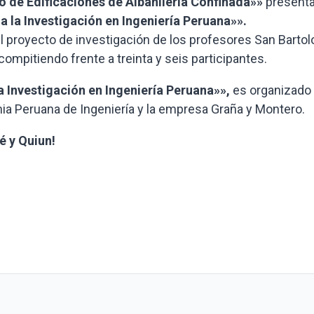
 de Edificaciones de Albañilería Confinada»»
present
 la Investigación en Ingeniería Peruana»».
0, el proyecto de investigación de los profesores San Bart
 compitiendo frente a treinta y seis participantes.
 Investigación en Ingeniería Peruana»»,
es organizado
mia Peruana de Ingeniería y la empresa Graña y Montero.
é y Quiun!