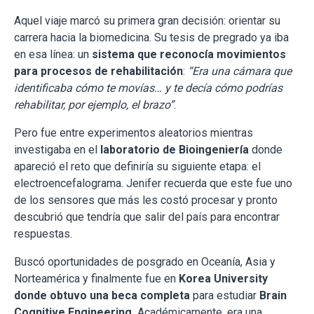
Aquel viaje marcó su primera gran decisión: orientar su
carrera hacia la biomedicina. Su tesis de pregrado ya iba
en esa línea: un
sistema que reconocía movimientos
para procesos de rehabilitación
:
“Era una cámara que
identificaba cómo te movías… y te decía cómo podrías
rehabilitar, por ejemplo, el brazo”
.
Pero fue entre experimentos aleatorios mientras
investigaba en el
laboratorio de Bioingeniería
donde
apareció el reto que definiría su siguiente etapa: el
electroencefalograma. Jenifer recuerda que este fue uno
de los sensores que más les costó procesar y pronto
descubrió que tendría que salir del país para encontrar
respuestas.
Buscó oportunidades de posgrado en Oceanía, Asia y
Norteamérica y finalmente fue en
Korea University
donde obtuvo una beca completa
para estudiar
Brain
Cognitive Engineering.
Académicamente, era una