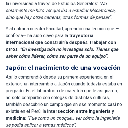
la universidad a través de Estudios Generales:
“No
solamente me hizo ver que iba a estudiar Mecatrónica,
sino que hay otras carreras, otras formas de pensar”
.
Y al entrar a nuestra Facultad, aprendió una lección que —
confiesa— ha sido clave para la
trayectoria
internacional que construiría después
:
trabajar con
otros
.
“En investigación no investigas solo. Tienes que
saber cómo liderar, cómo ser parte de un equipo”
.
Japón: el nacimiento de una vocación
Así lo comprendió desde su primera experiencia en el
exterior, un intercambio a Japón cuando todavía estaba en
pregrado. En el laboratorio de maestría que le asignaron,
no solo compartió con colegas de distintas culturas,
también descubrió un campo que en ese momento casi no
existía en el Perú: la
intersección entre ingeniería y
medicina
:
“Fue como un choque… ver cómo la ingeniería
se podía aplicar a temas médicos”
.