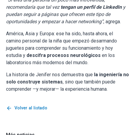
recomendaría que tal vez
tengan un perfil de LinkedIn
y
puedan seguir a páginas que ofrecen este tipo de
oportunidades y empezar a hacer networking”
, agrega.
América, Asia y Europa: ese ha sido, hasta ahora, el
camino personal de la niña que empezó desarmando
juguetes para comprender su funcionamiento y hoy
estudia y
descifra procesos neurológicos
en los
laboratorios más modernos del mundo.
La historia de Jenifer nos demuestra que
la ingeniería no
solo construye sistemas
, sino que también puede
comprender —y mejorar— la experiencia humana.
arrow_back
Volver al listado
Más noticias