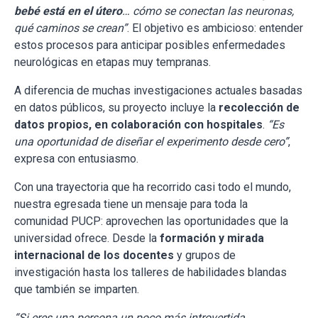
bebé está en el útero
… cómo se conectan las neuronas,
qué caminos se crean”
. El objetivo es ambicioso: entender
estos procesos para anticipar posibles enfermedades
neurológicas en etapas muy tempranas.
A diferencia de muchas investigaciones actuales basadas
en datos públicos, su proyecto incluye la
recolección de
datos propios, en colaboración con hospitales
.
“Es
una oportunidad de diseñar el experimento desde cero”
,
expresa con entusiasmo.
Con una trayectoria que ha recorrido casi todo el mundo,
nuestra egresada tiene un mensaje para toda la
comunidad PUCP: aprovechen las oportunidades que la
universidad ofrece. Desde la
formación y mirada
internacional de los docentes
y grupos de
investigación hasta los talleres de habilidades blandas
que también se imparten.
“Si eres una persona un poco más introvertida,