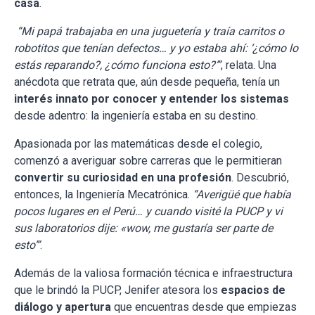
casa
.
“Mi papá trabajaba en una juguetería y traía carritos o
robotitos que tenían defectos… y yo estaba ahí: ‘¿cómo lo
estás reparando?, ¿cómo funciona esto?’”
, relata. Una
anécdota que retrata que, aún desde pequeña, tenía un
interés innato por conocer y entender los sistemas
desde adentro: la ingeniería estaba en su destino.
Apasionada por las matemáticas desde el colegio,
comenzó a averiguar sobre carreras que le permitieran
convertir su curiosidad en una profesión
. Descubrió,
entonces, la Ingeniería Mecatrónica.
“Averigüé que había
pocos lugares en el Perú… y cuando visité la PUCP y vi
sus laboratorios dije: «wow, me gustaría ser parte de
esto’”
.
Además de la valiosa formación técnica e infraestructura
que le brindó la PUCP, Jenifer atesora los
espacios de
diálogo y apertura
que encuentras desde que empiezas